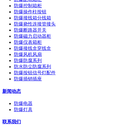
防爆控制箱柜
防爆操作柱按钮
防爆接线箱分线箱
防爆挠性连接管接头
防爆断路器开关
防爆磁力启动器柜
防爆仪表箱柜
防爆接线盒穿线盒
防爆风机风扇
防爆防腐系列
防水防尘防腐系列
防爆按钮信号灯配件
防爆插销插座
新闻动态
防爆电器
防爆灯具
联系我们