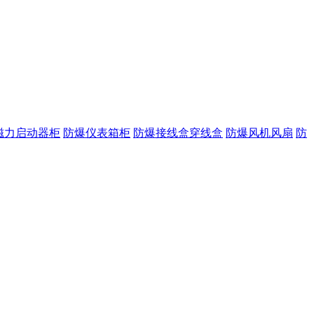
磁力启动器柜
防爆仪表箱柜
防爆接线盒穿线盒
防爆风机风扇
防