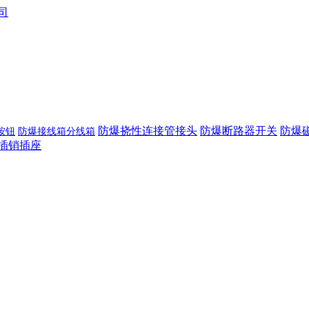
防爆挠性连接管接头
防爆断路器开关
防爆
按钮
防爆接线箱分线箱
插销插座