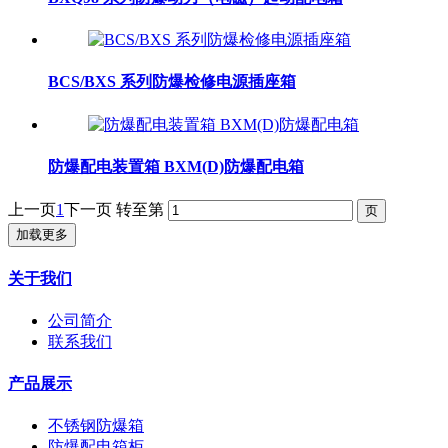
BCS/BXS 系列防爆检修电源插座箱
防爆配电装置箱 BXM(D)防爆配电箱
上一页
1
下一页
转至第
加载更多
关于我们
公司简介
联系我们
产品展示
不锈钢防爆箱
防爆配电箱柜