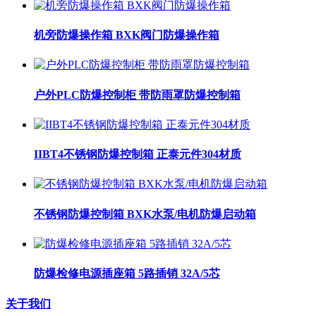
机旁防爆操作箱 BXK阀门防爆操作箱
户外PLC防爆控制柜 带防雨罩防爆控制箱
IIBT4不锈钢防爆控制箱 正泰元件304材质
不锈钢防爆控制箱 BXK水泵/电机防爆启动箱
防爆检修电源插座箱 5路插销 32A/5芯
关于我们