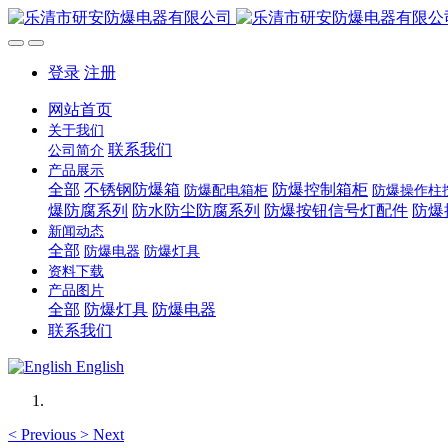
登录
注册
网站首页
关于我们
联系我们
公司简介
产品展示
全部
不锈钢防爆箱
防爆控制箱柜
防爆配电箱柜
防爆操作柱
爆防腐系列
防水防尘防腐系列
防爆按钮信号灯配件
防爆
新闻动态
全部
防爆电器
防爆灯具
资料下载
产品图片
全部
防爆灯具
防爆电器
联系我们
English
<
Previous
>
Next