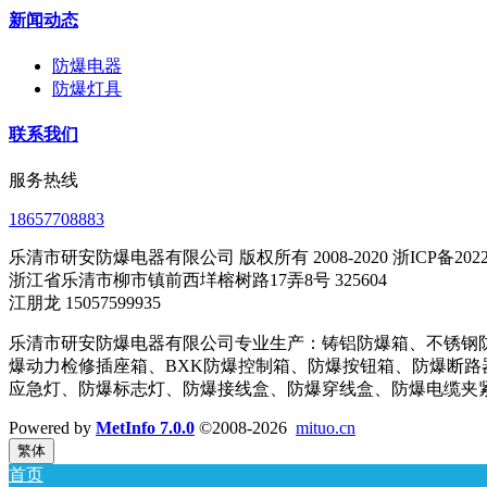
新闻动态
防爆电器
防爆灯具
联系我们
服务热线
18657708883
乐清市研安防爆电器有限公司 版权所有 2008-2020 浙ICP备202202
浙江省乐清市柳市镇前西垟榕树路17弄8号 325604
江朋龙 15057599935
乐清市研安防爆电器有限公司专业生产：铸铝防爆箱、不锈钢防爆
爆动力检修插座箱、BXK防爆控制箱、防爆按钮箱、防爆断路
应急灯、防爆标志灯、防爆接线盒、防爆穿线盒、防爆电缆夹紧密
Powered by
MetInfo 7.0.0
©2008-2026
mituo.cn
繁体
首页