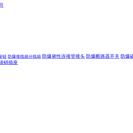
防爆挠性连接管接头
防爆断路器开关
防爆
按钮
防爆接线箱分线箱
插销插座