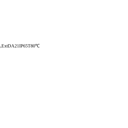
6,ExtDA21IP65T80℃