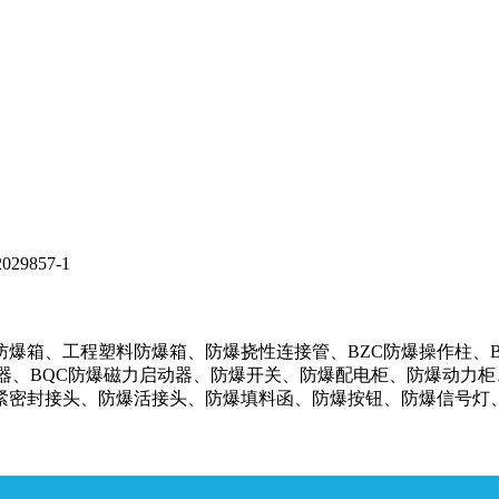
9857-1
箱、工程塑料防爆箱、防爆挠性连接管、BZC防爆操作柱、BXM
器、BQC防爆磁力启动器、防爆开关、防爆配电柜、防爆动力柜
封接头、防爆活接头、防爆填料函、防爆按钮、防爆信号灯、防爆