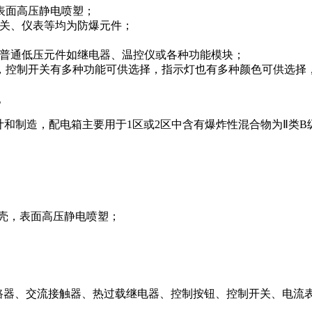
表面高压静电喷塑；
开关、仪表等均为防爆元件；
件和普通低压元件如继电器、温控仪或各种功能模块；
，控制开关有多种功能可供选择，指示灯也有多种颜色可供选择
1。
2设计和制造，配电箱主要用于1区或2区中含有爆炸性混合物为Ⅱ类B
接外壳，表面高压静电喷塑；
塑壳断路器、交流接触器、热过载继电器、控制按钮、控制开关、电