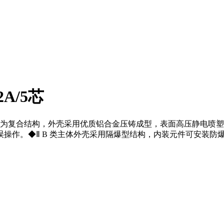
A/5芯
一本均为复合结构，外壳采用优质铝合金压铸成型，表面高压静电喷塑
操作。◆Ⅱ B 类主体外壳采用隔爆型结构，内装元件可安装防