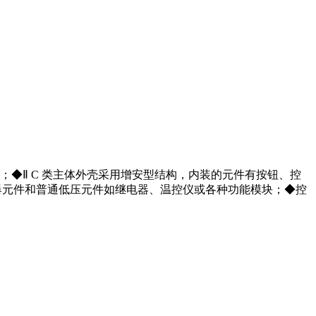
；◆Ⅱ C 类主体外壳采用增安型结构，内装的元件有按钮、控
爆元件和普通低压元件如继电器、温控仪或各种功能模块；◆控