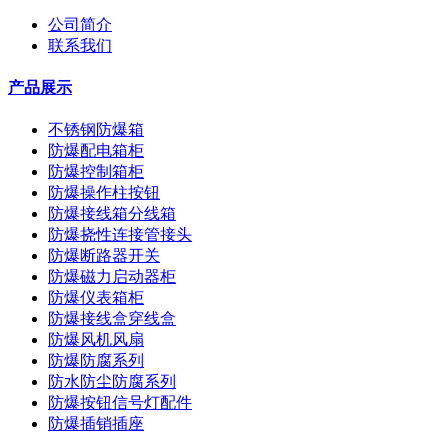
公司简介
联系我们
产品展示
不锈钢防爆箱
防爆配电箱柜
防爆控制箱柜
防爆操作柱按钮
防爆接线箱分线箱
防爆挠性连接管接头
防爆断路器开关
防爆磁力启动器柜
防爆仪表箱柜
防爆接线盒穿线盒
防爆风机风扇
防爆防腐系列
防水防尘防腐系列
防爆按钮信号灯配件
防爆插销插座