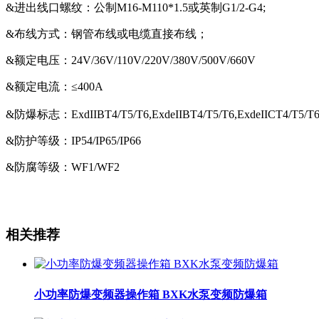
&进出线口螺纹：公制M16-M110*1.5或英制G1/2-G4;
&布线方式：钢管布线或电缆直接布线；
&额定电压：24V/36V/110V/220V/380V/500V/660V
&额定电流：≤400A
&防爆标志：ExdIIBT4/T5/T6,ExdeIIBT4/T5/T6,ExdeIICT4/T5/T
&防护等级：IP54/IP65/IP66
&防腐等级：WF1/WF2
相关推荐
小功率防爆变频器操作箱 BXK水泵变频防爆箱