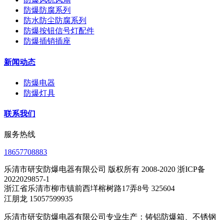
防爆防腐系列
防水防尘防腐系列
防爆按钮信号灯配件
防爆插销插座
新闻动态
防爆电器
防爆灯具
联系我们
服务热线
18657708883
乐清市研安防爆电器有限公司 版权所有 2008-2020 浙ICP备
2022029857-1
浙江省乐清市柳市镇前西垟榕树路17弄8号 325604
江朋龙 15057599935
乐清市研安防爆电器有限公司专业生产：铸铝防爆箱、不锈钢