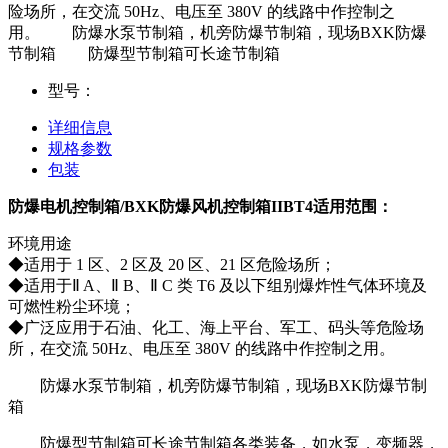
险场所，在交流 50Hz、电压至 380V 的线路中作控制之
用。 防爆水泵节制箱，机旁防爆节制箱，现场BXK防爆
节制箱 防爆型节制箱可长途节制箱
型号：
详细信息
规格参数
包装
防爆电机控制箱/BXK防爆风机控制箱IIBT4适用范围：
环境用途
◆适用于 1 区、2 区及 20 区、21 区危险场所；
◆适用于Ⅱ A、Ⅱ B、Ⅱ C 类 T6 及以下组别爆炸性气体环境及
可燃性粉尘环境；
◆广泛应用于石油、化工、海上平台、军工、码头等危险场
所，在交流 50Hz、电压至 380V 的线路中作控制之用。
防爆水泵节制箱，机旁防爆节制箱，现场BXK防爆节制
箱
防爆型节制箱可长途节制箱各类装备，如水泵，变频器，