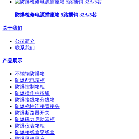
防爆检修电源插座箱 5路插销 32A/5芯
关于我们
公司简介
联系我们
产品展示
不锈钢防爆箱
防爆配电箱柜
防爆控制箱柜
防爆操作柱按钮
防爆接线箱分线箱
防爆挠性连接管接头
防爆断路器开关
防爆磁力启动器柜
防爆仪表箱柜
防爆接线盒穿线盒
防爆风机风扇