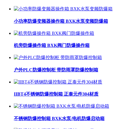
小功率防爆变频器操作箱 BXK水泵变频防爆箱
机旁防爆操作箱 BXK阀门防爆操作箱
户外PLC防爆控制柜 带防雨罩防爆控制箱
IIBT4不锈钢防爆控制箱 正泰元件304材质
不锈钢防爆控制箱 BXK水泵/电机防爆启动箱