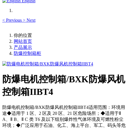
English
<
Previous
>
Next
你的位置
网站首页
产品展示
防爆控制箱柜
防爆电机控制箱/BXK防爆风机
控制箱IIBT4
防爆电机控制箱/BXK防爆风机控制箱IIBT4适用范围：环境用
途◆适用于 1 区、2 区及 20 区、21 区危险场所；◆适用于Ⅱ
A、Ⅱ B、Ⅱ C 类 T6 及以下组别爆炸性气体环境及可燃性粉尘
环境；◆广泛应用于石油、化工、海上平台、军工、码头等危