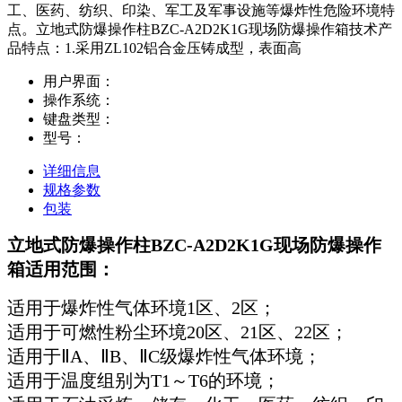
工、医药、纺织、印染、军工及军事设施等爆炸性危险环境特
点。立地式防爆操作柱BZC-A2D2K1G现场防爆操作箱技术产
品特点：1.采用ZL102铝合金压铸成型，表面高
用户界面：
操作系统：
键盘类型：
型号：
详细信息
规格参数
包装
立地式防爆操作柱BZC-A2D2K1G现场防爆操作
箱适用范围：
适用于爆炸性气体环境1区、2区；
适用于可燃性粉尘环境20区、21区、22区；
适用于ⅡA、ⅡB、ⅡC级爆炸性气体环境；
适用于温度组别为T1～T6的环境；