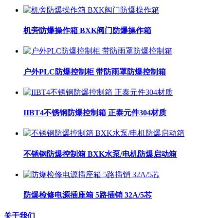
机旁防爆操作箱 BXK阀门防爆操作箱
户外PLC防爆控制柜 带防雨罩防爆控制箱
IIBT4不锈钢防爆控制箱 正泰元件304材质
不锈钢防爆控制箱 BXK水泵/电机防爆启动箱
防爆检修电源插座箱 5路插销 32A/5芯
关于我们