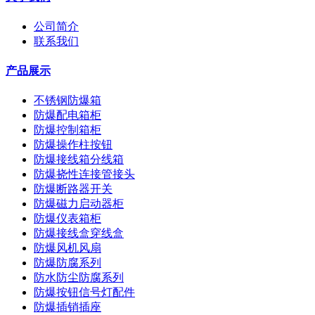
公司简介
联系我们
产品展示
不锈钢防爆箱
防爆配电箱柜
防爆控制箱柜
防爆操作柱按钮
防爆接线箱分线箱
防爆挠性连接管接头
防爆断路器开关
防爆磁力启动器柜
防爆仪表箱柜
防爆接线盒穿线盒
防爆风机风扇
防爆防腐系列
防水防尘防腐系列
防爆按钮信号灯配件
防爆插销插座