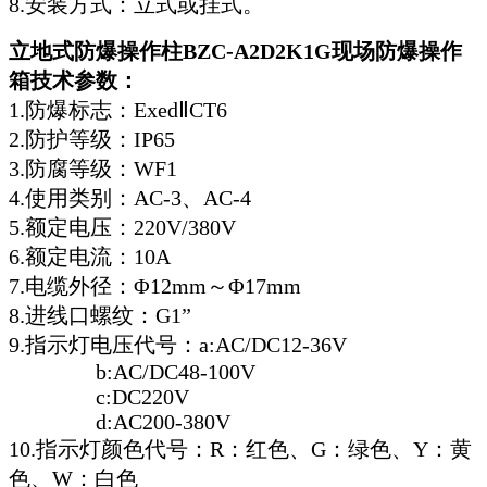
8.安装方式：立式或挂式。
立地式防爆操作柱BZC-A2D2K1G现场防爆操作
箱技术参数：
1.防爆标志：ExedⅡCT6
2.防护等级：IP65
3.防腐等级：WF1
4.使用类别：AC-3、AC-4
5.额定电压：220V/380V
6.额定电流：10A
7.电缆外径：Φ12mm～Φ17mm
8.进线口螺纹：G1”
9.指示灯电压代号：a:AC/DC12-36V
b:AC/DC48-100V
c:DC220V
d:AC200-380V
10.指示灯颜色代号：R：红色、G：绿色、Y：黄
色、W：白色