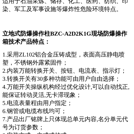
适用于石油采炼、储存、化工、医药、纺织、印
染、军工及军事设施等爆炸性危险环境特点。
立地式防爆操作柱BZC-A2D2K1G现场防爆操作
箱技术产品特点：
1.采用ZL102铝合金压铸成型，表面高压静电喷
塑，不锈钢外露紧固件；
2.内装万能转换开关、按钮、电流表、指示灯；
3.转换开关有30多种功能可由用户自由选择；
4.万能开关操纵机构经过优化设计,可以自动找正,
能保证转动灵活,无卡滞现象；
5.电流表量程由用户指定；
6.钢管或电缆布线均可；
7.产品出厂铭牌上只体现总单元内容,名分单元代
号为订货参数；