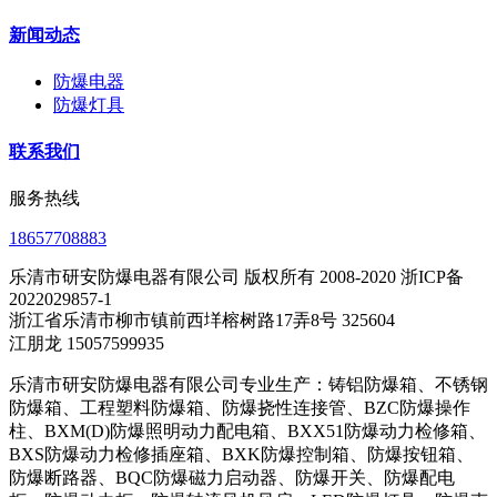
新闻动态
防爆电器
防爆灯具
联系我们
服务热线
18657708883
乐清市研安防爆电器有限公司 版权所有 2008-2020 浙ICP备
2022029857-1
浙江省乐清市柳市镇前西垟榕树路17弄8号 325604
江朋龙 15057599935
乐清市研安防爆电器有限公司专业生产：铸铝防爆箱、不锈钢
防爆箱、工程塑料防爆箱、防爆挠性连接管、BZC防爆操作
柱、BXM(D)防爆照明动力配电箱、BXX51防爆动力检修箱、
BXS防爆动力检修插座箱、BXK防爆控制箱、防爆按钮箱、
防爆断路器、BQC防爆磁力启动器、防爆开关、防爆配电