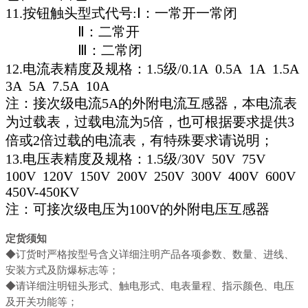
11.按钮触头型式代号:Ⅰ：一常开一常闭
Ⅱ：二常开
Ⅲ：二常闭
12.电流表精度及规格：1.5级/0.1A 0.5A 1A 1.5A
3A 5A 7.5A 10A
注：接次级电流5A的外附电流互感器，本电流表
为过载表，过载电流为5倍，也可根据要求提供3
倍或2倍过载的电流表，有特殊要求请说明；
13.电压表精度及规格：1.5级/30V 50V 75V
100V 120V 150V 200V 250V 300V 400V 600V
450V-450KV
注：可接次级电压为100V的外附电压互感器
定货须知
◆订货时严格按型号含义详细注明产品各项参数、数量、进线、
安装方式及防爆标志等；
◆请详细注明钮头形式、触电形式、电表量程、指示颜色、电压
及开关功能等；