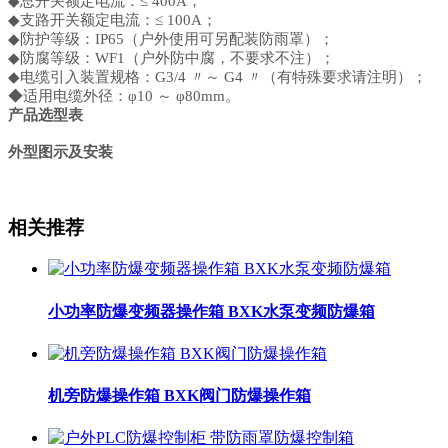
◆总开关额定电流：≤ 400A；
◆支路开关额定电流：≤ 100A；
◆防护等级：IP65（户外使用可另配装防雨罩）；
◆防腐等级：WF1（户外防中腐，不要求不注）；
◆电缆引入装置规格：G3/4 〃～ G4 〃（有特殊要求请注明）；
◆适用电缆外径：φ10 ～ φ80mm。
产品选型表
外型图示及安装
相关推荐
小功率防爆变频器操作箱 BXK水泵变频防爆箱
机旁防爆操作箱 BXK阀门防爆操作箱