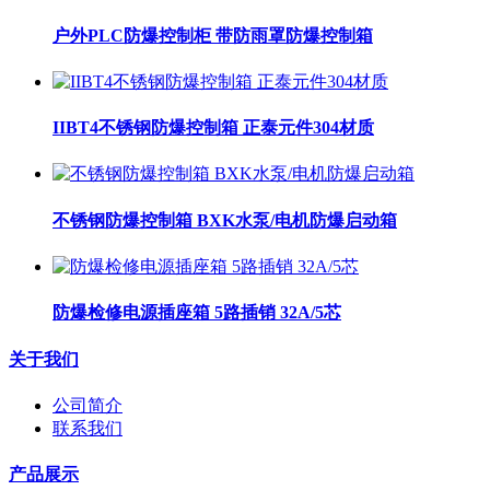
户外PLC防爆控制柜 带防雨罩防爆控制箱
IIBT4不锈钢防爆控制箱 正泰元件304材质
不锈钢防爆控制箱 BXK水泵/电机防爆启动箱
防爆检修电源插座箱 5路插销 32A/5芯
关于我们
公司简介
联系我们
产品展示