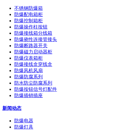
不锈钢防爆箱
防爆配电箱柜
防爆控制箱柜
防爆操作柱按钮
防爆接线箱分线箱
防爆挠性连接管接头
防爆断路器开关
防爆磁力启动器柜
防爆仪表箱柜
防爆接线盒穿线盒
防爆风机风扇
防爆防腐系列
防水防尘防腐系列
防爆按钮信号灯配件
防爆插销插座
新闻动态
防爆电器
防爆灯具