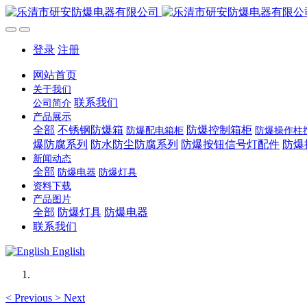
登录
注册
网站首页
关于我们
联系我们
公司简介
产品展示
全部
不锈钢防爆箱
防爆控制箱柜
防爆配电箱柜
防爆操作柱
爆防腐系列
防水防尘防腐系列
防爆按钮信号灯配件
防爆
新闻动态
全部
防爆电器
防爆灯具
资料下载
产品图片
全部
防爆灯具
防爆电器
联系我们
English
<
Previous
>
Next