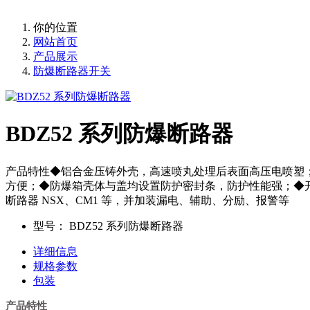
你的位置
网站首页
产品展示
防爆断路器开关
BDZ52 系列防爆断路器
产品特性◆铝合金压铸外壳，高速喷丸处理后表面高压电喷塑
方便；◆防爆箱壳体与盖均设置防护密封条，防护性能强；◆开关
断路器 NSX、CM1 等，并加装漏电、辅助、分励、报警等
型号：
BDZ52 系列防爆断路器
详细信息
规格参数
包装
产品特性