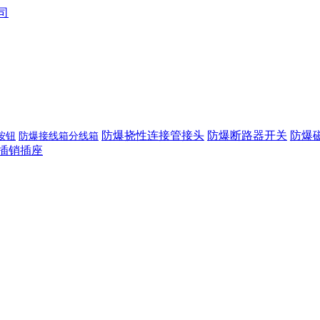
防爆挠性连接管接头
防爆断路器开关
防爆
按钮
防爆接线箱分线箱
插销插座