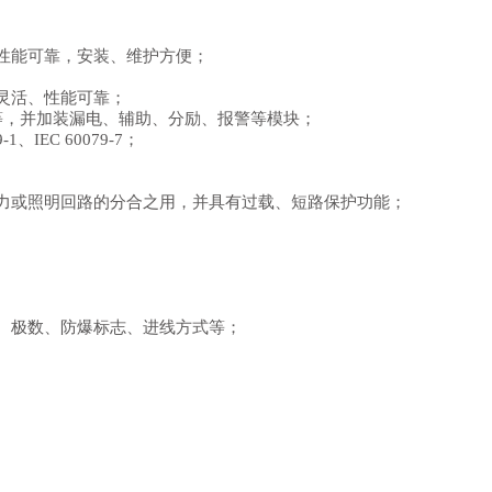
性能可靠，安装、维护方便；
灵活、性能可靠；
M1 等，并加装漏电、辅助、分励、报警等模块；
-1、IEC 60079-7；
力或照明回路的分合之用，并具有过载、短路保护功能；
、极数、防爆标志、进线方式等；