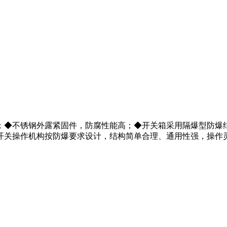
；◆不锈钢外露紧固件，防腐性能高；◆开关箱采用隔爆型防爆
操作机构按防爆要求设计，结构简单合理、通用性强，操作灵活、